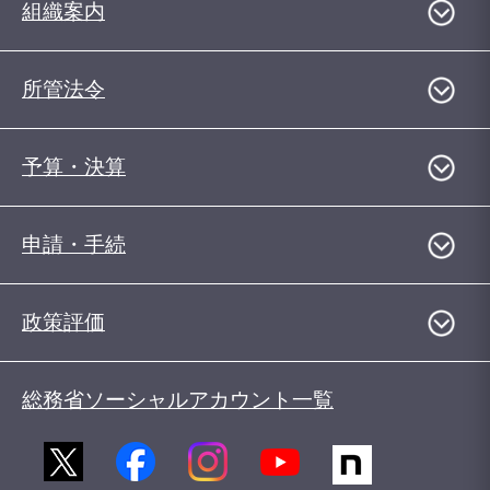
組織案内
所管法令
予算・決算
申請・手続
政策評価
総務省ソーシャルアカウント一覧