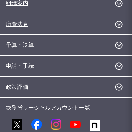
組織案内
所管法令
予算・決算
申請・手続
政策評価
総務省ソーシャルアカウント一覧