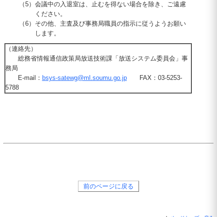
（5）
会議中の入退室は、止むを得ない場合を除き、ご遠慮
ください。
（6）
その他、主査及び事務局職員の指示に従うようお願い
します。
（連絡先）
総務省情報通信政策局放送技術課「放送システム委員会」事
務局
E-mail：
bsys-satewg@ml.soumu.go.jp
FAX：03-5253-
5788
前のページに戻る