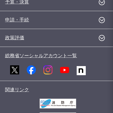
予算・決算
申請・手続
政策評価
総務省ソーシャルアカウント一覧
関連リンク