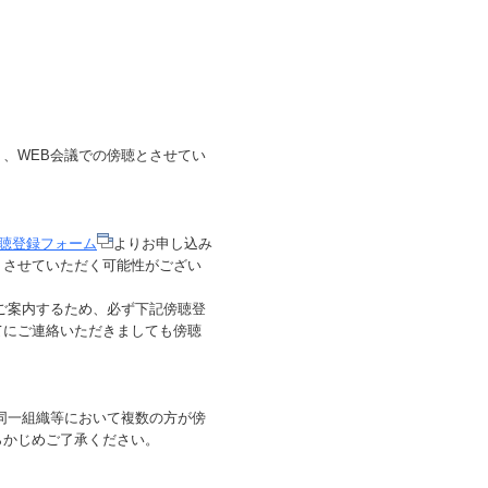
、WEB会議での傍聴とさせてい
聴登録フォーム
よりお申し込み
りさせていただく可能性がござい
ご案内するため、必ず下記傍聴登
てにご連絡いただきましても傍聴
同一組織等において複数の方が傍
らかじめご了承ください。