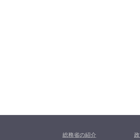
総務省の紹介
政