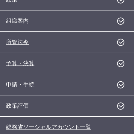
組織案内
所管法令
予算・決算
申請・手続
政策評価
総務省ソーシャルアカウント一覧