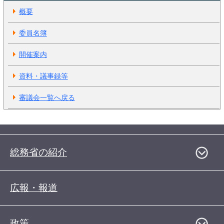
概要
委員名簿
開催案内
資料・議事録等
審議会一覧へ戻る
総務省の紹介
広報・報道
政策