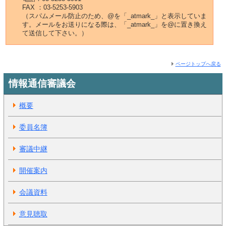
FAX ：03-5253-5903
（スパムメール防止のため、@を「_atmark_」と表示していま
す。メールをお送りになる際は、「_atmark_」を@に置き換え
て送信して下さい。）
ページトップへ戻る
情報通信審議会
概要
委員名簿
審議中継
開催案内
会議資料
意見聴取