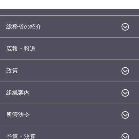
総務省の紹介
広報・報道
政策
組織案内
所管法令
予算・決算