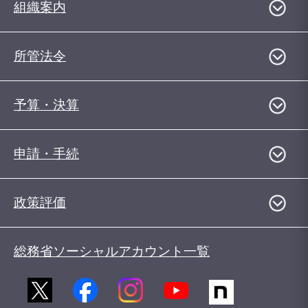
組織案内
所管法令
予算・決算
申請・手続
政策評価
総務省ソーシャルアカウント一覧