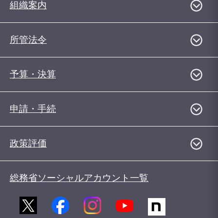
組織案内
所管法令
予算・決算
申請・手続
政策評価
総務省ソーシャルアカウント一覧