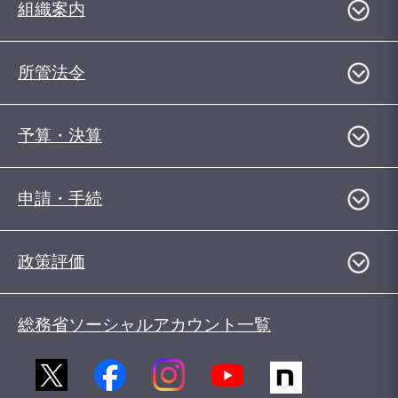
組織案内
所管法令
予算・決算
申請・手続
政策評価
総務省ソーシャルアカウント一覧