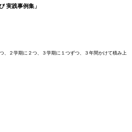
び 実践事例集」
つ、２学期に２つ、３学期に１つずつ、３年間かけて積み上