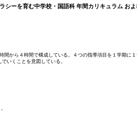
ラシーを育む中学校・国語科 年間カリキュラム およ
時間から４時間で構成している。４つの指導項目を１学期に１
んでいくことを意図している。
う。