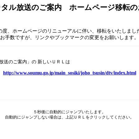
ジタル放送のご案内 ホームページ移転の
の度、ホームページのリニューアルに伴い、移転をいたしまし
お手数ですが、リンクやブックマークの変更をお願いします。
放送のご案内」の 新しいＵＲＬは
http://www.soumu.go.jp/main_sosiki/joho_tsusin/dtv/index.html
５秒後に自動的にジャンプいたします。
自動的にジャンプしない場合は、上記ＵＲＬをクリックしてください。