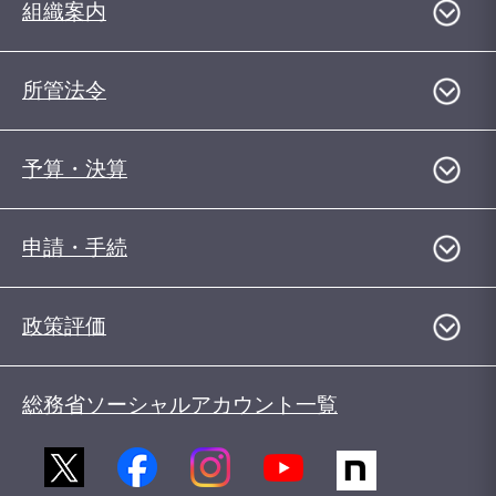
組織案内
所管法令
予算・決算
申請・手続
政策評価
総務省ソーシャルアカウント一覧