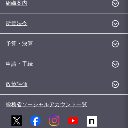
組織案内
所管法令
予算・決算
申請・手続
政策評価
総務省ソーシャルアカウント一覧