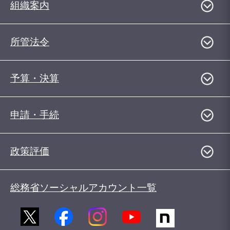
組織案内
所管法令
予算・決算
申請・手続
政策評価
総務省ソーシャルアカウント一覧