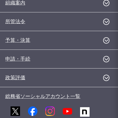
組織案内
所管法令
予算・決算
申請・手続
政策評価
総務省ソーシャルアカウント一覧