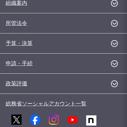
組織案内
所管法令
予算・決算
申請・手続
政策評価
総務省ソーシャルアカウント一覧