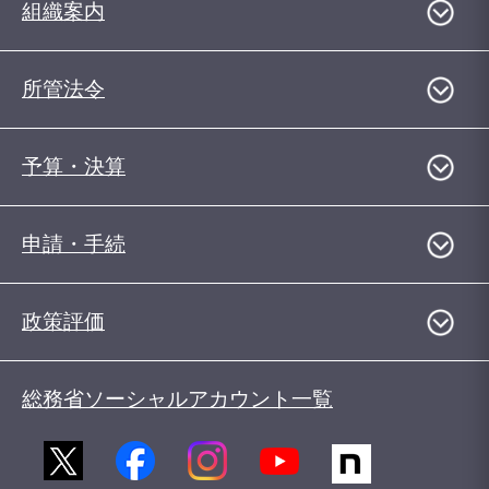
組織案内
所管法令
予算・決算
申請・手続
政策評価
総務省ソーシャルアカウント一覧