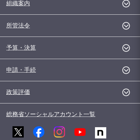
組織案内
所管法令
予算・決算
申請・手続
政策評価
総務省ソーシャルアカウント一覧