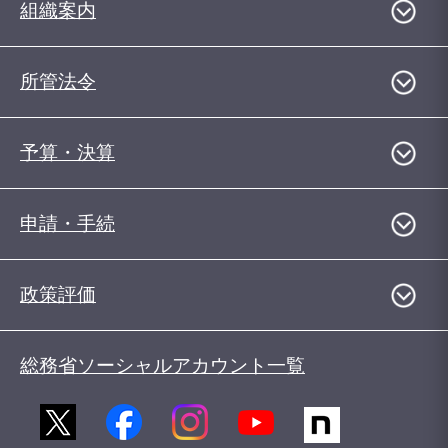
組織案内
所管法令
予算・決算
申請・手続
政策評価
総務省ソーシャルアカウント一覧