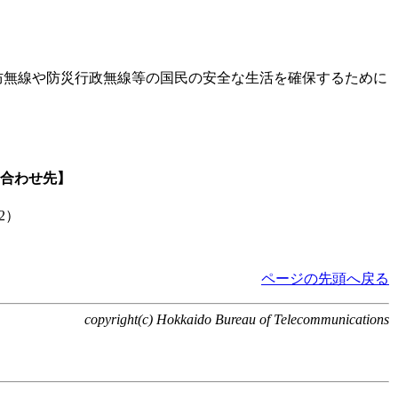
防無線や防災行政無線等の国民の安全な生活を確保するために
合わせ先】
32）
ページの先頭へ戻る
copyright(c) Hokkaido Bureau of Telecommunications