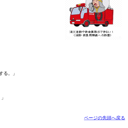
する。」
。」
ページの先頭へ戻る