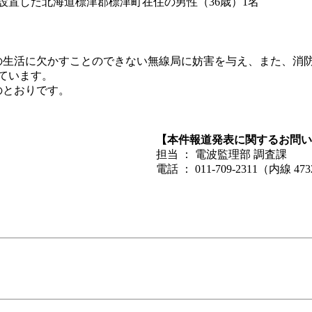
設置した北海道標津郡標津町在住の男性（36歳）1名
生活に欠かすことのできない無線局に妨害を与え、また、消
ています。
のとおりです。
【本件報道発表に関するお問い
担当 ： 電波監理部 調査課
電話 ： 011-709-2311（内線 47