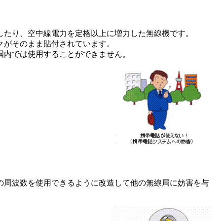
したり、空中線電力を定格以上に増力した無線機です。
クがそのまま貼付されています。
国内では使用することができません。
の周波数を使用できるように改造して他の無線局に妨害を与