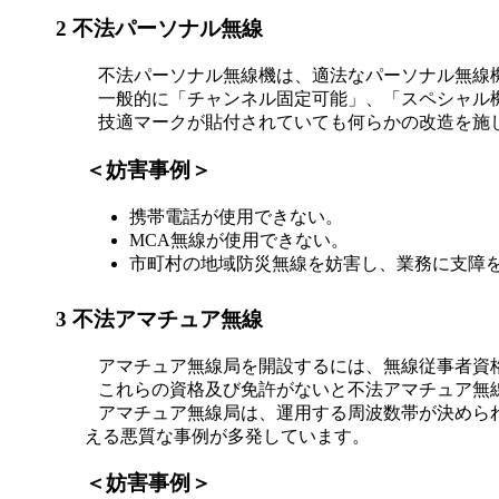
2 不法パーソナル無線
不法パーソナル無線機は、適法なパーソナル無線機
一般的に「チャンネル固定可能」、「スペシャル
技適マークが貼付されていても何らかの改造を施
＜妨害事例＞
携帯電話が使用できない。
MCA無線が使用できない。
市町村の地域防災無線を妨害し、業務に支障
3 不法アマチュア無線
アマチュア無線局を開設するには、無線従事者資
これらの資格及び免許がないと不法アマチュア無
アマチュア無線局は、運用する周波数帯が決められ
える悪質な事例が多発しています。
＜妨害事例＞