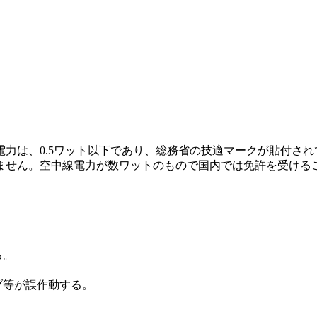
力は、0.5ワット以下であり、総務省の技適マークが貼付され
せん。空中線電力が数ワットのもので国内では免許を受ける
る。
ブ等が誤作動する。