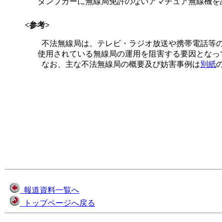
ダンプカーに無線局免許のないアマチュア無線機を
<参考>
不法無線局は、テレビ・ラジオ放送や携帯電話等の
使用されている無線局の運用を阻害する要因となっ
なお、主な不法無線局の概要及び妨害事例は
別紙
報道資料一覧へ
トップページへ戻る