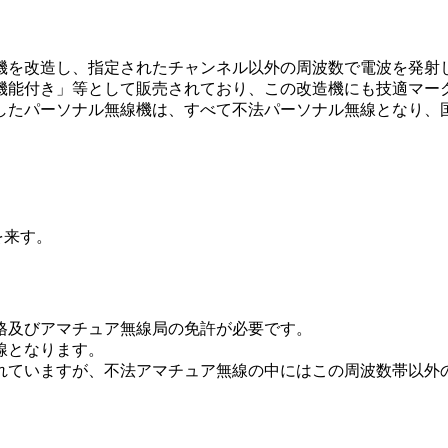
を改造し、指定されたチャンネル以外の周波数で電波を発射
機能付き」等として販売されており、この改造機にも技適マー
したパーソナル無線機は、すべて不法パーソナル無線となり、
を来す。
格及びアマチュア無線局の免許が必要です。
線となります。
ていますが、不法アマチュア無線の中にはこの周波数帯以外