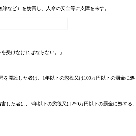
無線など）を妨害し、人命の安全等に支障を来す。
許を受けなければならない。」
を開設した者は、1年以下の懲役又は100万円以下の罰金に処
害した者は、5年以下の懲役又は250万円以下の罰金に処する