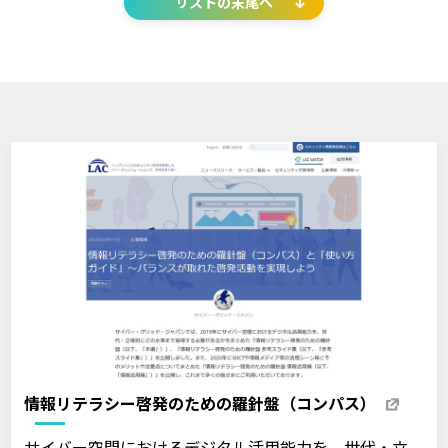
リストの末尾へ
情報リテラシー啓発のための羅針盤（コンパス）
サイバー空間におけるデジタル活用能力を、世代・立