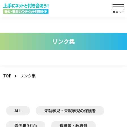
リンク集
TOP
リンク集
ALL
未就学児・未就学児の保護者
青少年(U18)
保護者・教職員