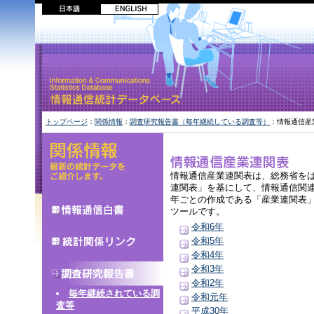
トップページ
：
関係情報
：
調査研究報告書（毎年継続している調査等）
：情報通信産
情報通信産業連関表は、総務省をは
連関表」を基にして、情報通信関
年ごとの作成である「産業連関表
ツールです。
令和6年
令和5年
令和4年
令和3年
令和2年
毎年継続されている調
令和元年
査等
平成30年