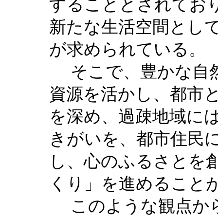
することとされてお
新たな生活空間とし
が求められている。
そこで、豊かな自然
資源を活かし、都市
を深め、過疎地域に
きがいを、都市住民
し、心のふるさとを
くり」を進めること
このような観点から