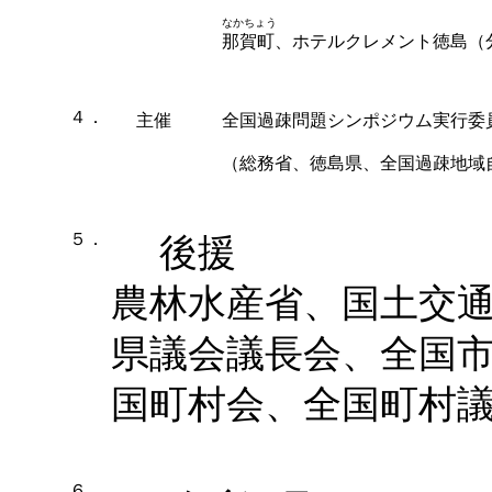
なかちょう
那賀町、ホテルクレメント徳島（
４．
主催
全国過疎問題シンポジウム実行委
（総務省、徳島県、全国過疎地域
５．
後援
農林水産省、国土交
県議会議長会、全国
国町村会、全国町村
６．