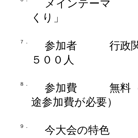
メインテーマ 「
くり」
７．
参加者 行政関係
５００
人
８．
参加費 無料（交
途参加費が必要）
９．
今大会の特色