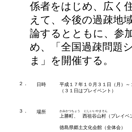
係者をはじめ、広く
えて、今後の過疎地
論するとともに、参
め、「全国過疎問題
ま」を開催する。
２．
日時
平成１７年１０月３１日（月）～
（３１日はプレイベント）
３．
場所
かみかつちょう にしいいやまそん
上勝町、
西祖谷山村（プレイベ
徳島県郷土文化会館（全体会）