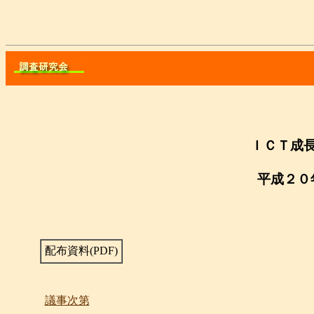
ＩＣＴ
成
平成
２０
配布資料(PDF)
議事次第