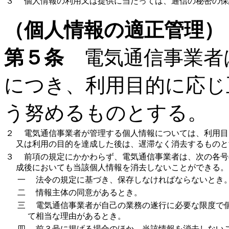
３
個人情報の利用又は提供に当たっては、通信の秘密の保
（個人情報の適正管理）
第５条
電気通信事業者
につき、利用目的に応じ
う努めるものとする。
２
電気通信事業者が管理する個人情報については、利用目
又は利用の目的を達成した後は、遅滞なく消去するものと
３
前項の規定にかかわらず、電気通信事業者は、次の各号
成後においても当該個人情報を消去しないことができる。
一
法令の規定に基づき、保存しなければならないとき
二
情報主体の同意があるとき。
三
電気通信事業者が自己の業務の遂行に必要な限度で個
て相当な理由があるとき。
四
前３号に掲げる場合のほか、当該情報を消去しないこ