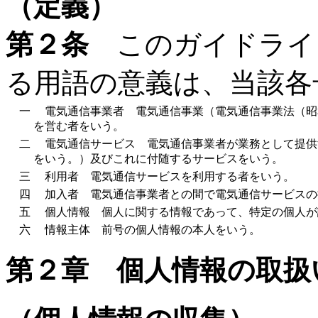
（定義）
第２条
このガイドライ
る用語の意義は、当該各
一
電気通信事業者 電気通信事業（電気通信事業法（昭
を営む者をいう。
二
電気通信サービス 電気通信事業者が業務として提供
をいう。）及びこれに付随するサービスをいう。
三
利用者 電気通信サービスを利用する者をいう。
四
加入者 電気通信事業者との間で電気通信サービスの
五
個人情報 個人に関する情報であって、特定の個人が
六
情報主体 前号の個人情報の本人をいう。
第２章 個人情報の取扱