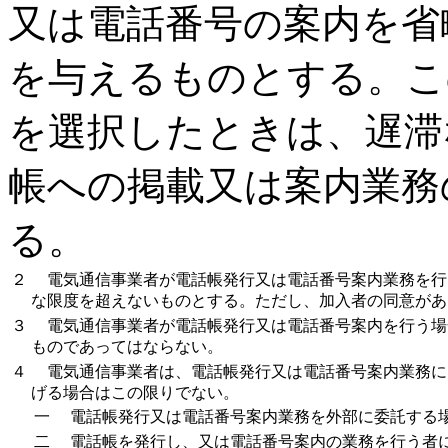
又は電話番号の案内を省
を与えるものとする。こ
を選択したときは、遅滞
帳への掲載又は案内業務
る。
２
電気通信事業者が電話帳発行又は電話番号案内業務を行
な限度を超えないものとする。ただし、加入者の同意があ
３
電気通信事業者が電話帳発行又は電話番号案内を行う場
ものであってはならない。
４
電気通信事業者は、電話帳発行又は電話番号案内業務に
げる場合はこの限りでない。
一
電話帳発行又は電話番号案内業務を外部に委託する
二
電話帳を発行し、又は電話番号案内の業務を行う者