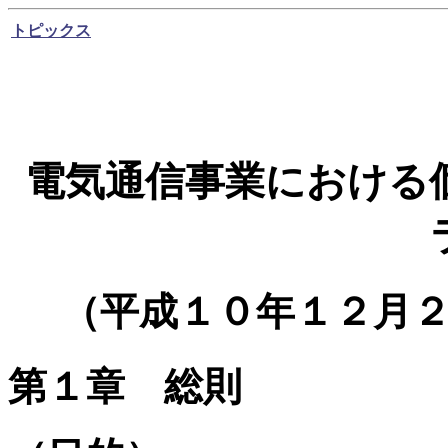
トピックス
電気通信事業における
（平成１０年１２月
第１章 総則