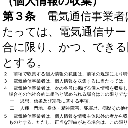
（個人情報の収集）
第３条
電気通信事業者
たっては、電気通信サー
合に限り、かつ、できる
とする。
２
前項で収集する個人情報の範囲は、前項の規定により特
３
電気通信事業者は、個人情報を収集するに当たっては、
４
電気通信事業者は、次の各号に掲げる個人情報を収集し
場合その他社会的に相当と認められる場合はこの限りでな
一
思想、信条及び宗教に関する事項。
二
人種、門地、身体・精神障害、犯罪歴、病歴その他社
５
電気通信事業者は、個人情報を情報主体以外の者から収
ものとする。ただし、正当な理由がある場合は、この限り