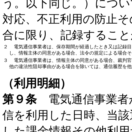
う。以下同じ。）につい
対応、不正利用の防止そ
合に限り、記録すること
２
電気通信事業者は、保存期間が経過したとき又は記録目
し、情報主体の同意がある場合、法令の規定による場合そ
３
電気通信事業者は、情報主体の同意がある場合、裁判官
他の違法性阻却事由がある場合を除いては、通信履歴を他
（利用明細）
第９条
電気通信事業者
信を利用した日時、当該
した課金情報その他利用