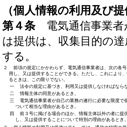
（個人情報の利用及び提
第４条
電気通信事業者
は提供は、収集目的の達
する。
２
前項の規定にかかわらず、電気通信事業者は、次の各号
用し、又は提供することができる。ただし、これにより、
るときは、この限りでない。
一
法令の規定に基づき、利用又は提供しなければなら
二
情報主体の同意があるとき。
三
電気通信事業者が自己の業務の遂行に必要な限度で個
ついて相当な理由があるとき。
四
前３号に掲げる場合のほか、情報主体以外の者に提供
し、又は提供することについて特別の理由があるとき