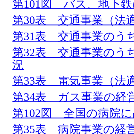
第101図 バス、地下
第30表 交通事業（法
第31表 交通事業のう
第32表 交通事業のう
況
第33表 電気事業（法
第34表 ガス事業の経
第102図 全国の病院
第35表 病院事業の経