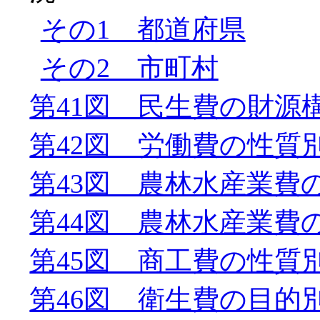
その1 都道府県
その2 市町村
第41図 民生費の財源
第42図 労働費の性質
第43図 農林水産業費
第44図 農林水産業費
第45図 商工費の性質
第46図 衛生費の目的