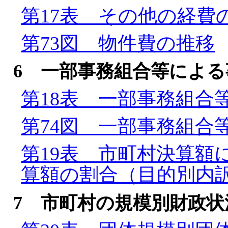
第17表 その他の経費
第73図 物件費の推移
6 一部事務組合等によ
第18表 一部事務組合
第74図 一部事務組合
第19表 市町村決算額
算額の割合（目的別内
7 市町村の規模別財政状