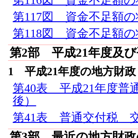
第116図 資金不足額
第117図 資金不足額
第118図 資金不足額
第2部 平成21年度及
1 平成21年度の地方財政
第40表 平成21年度
後）
第41表 普通交付税 
第3部 最近の地方財