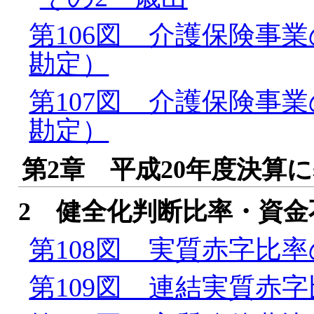
第106図 介護保険事
勘定）
第107図 介護保険事
勘定）
第2章 平成20年度決算
2 健全化判断比率・資金
第108図 実質赤字比
第109図 連結実質赤