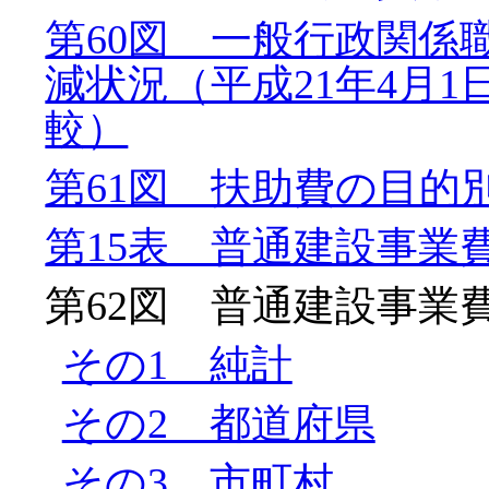
第60図 一般行政関係
減状況（平成21年4月1
較）
第61図 扶助費の目的
第15表 普通建設事業
第62図 普通建設事業
その1 純計
その2 都道府県
その3 市町村