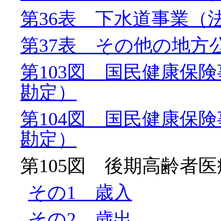
第36表 下水道事業（
第37表 その他の地方
第103図 国民健康保
勘定）
第104図 国民健康保
勘定）
第105図 後期高齢者
その1 歳入
その2 歳出