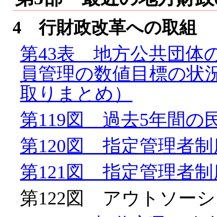
4 行財政改革への取組
第43表 地方公共団体
員管理の数値目標の状況
取りまとめ）
第119図 過去5年間
第120図 指定管理者
第121図 指定管理者
第122図 アウトソー