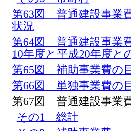
第63図 普通建設事業
状況
第64図 普通建設事業
10年度と平成20年度と
第65図 補助事業費の
第66図 単独事業費の
第67図 普通建設事業
その1 総計