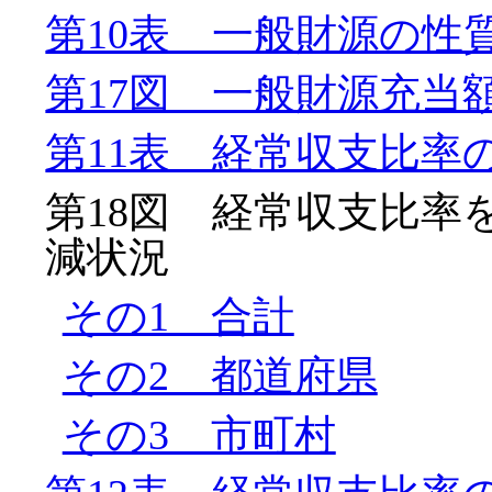
第10表 一般財源の性
第17図 一般財源充当
第11表 経常収支比率
第18図 経常収支比率
減状況
その1 合計
その2 都道府県
その3 市町村