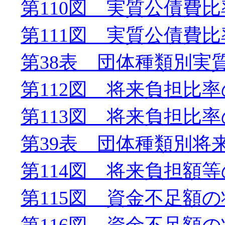
第110図 実質公債費
第111図 実質公債費
第38表 団体種類別実
第112図 将来負担比
第113図 将来負担比
第39表 団体種類別将
第114図 将来負担額
第115図 資金不足額