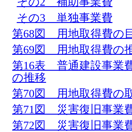
その2 補助事業費
その3 単独事業費
第68図 用地取得費の
第69図 用地取得費の
第16表 普通建設事業
の推移
第70図 用地取得費の
第71図 災害復旧事業
第72図 災害復旧事業