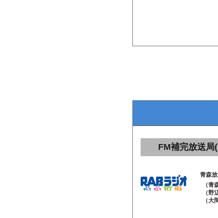
FM補完放送局(
青森放
（青森
（野辺
（大間