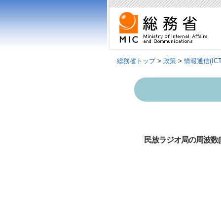
総務省トップ
>
政策
>
情報通信(IC
民放ラジオ局の周波数(