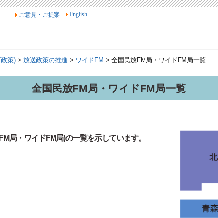
English
ご意見・ご提案
T政策)
>
放送政策の推進
>
ワイドFM
> 全国民放FM局・ワイドFM局一覧
全国民放FM局・ワイドFM局一覧
FM局・ワイドFM局)の一覧を示しています。