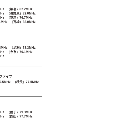
Hz
（榛名）82.2MHz
Hz
（長野原）82.0MHz
Hz
（草津）76.7MHz
1MHz
（万場）88.0MHz
4MHz
（足利）78.3MHz
Hz
（今市）79.1MHz
Hz
ファイブ
.5MHz
（秩父）77.5MHz
Hz
（銚子）79.3MHz
Hz
（館山）77.7MHz