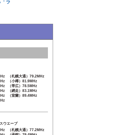
る「ラ
Hz
（札幌大通）79.2MHz
Hz
（小樽）81.9MHz
Hz
（帯広）78.5MHz
Hz
（網走）83.1MHz
Hz
（室蘭）89.4MHz
Hz
スウエーブ
Hz
（札幌大通）77.2MHz
Hz
（函館）79.4MHz