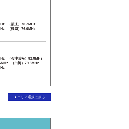
Hz
（新庄）78.2MHz
Hz
（鶴岡）76.9MHz
Hz
（会津若松）82.8MHz
6MHz
（白河）79.8MHz
Hz
▲エリア選択に戻る