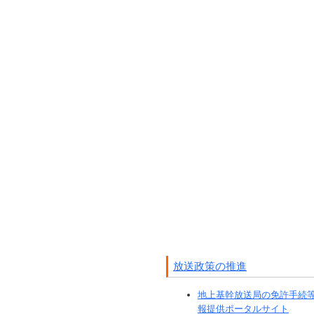
放送政策の推進
地上基幹放送局の免許手続
報提供ポータルサイト