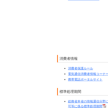
消費者情報
消費者保護ルール
電気通信消費者情報コーナ
携帯電話ポータルサイト
標準処理期間
総務省本省の情報通信分野
可等に係る標準処理期間