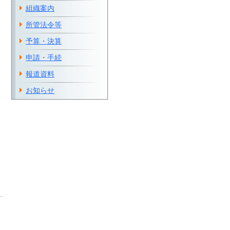
組織案内
所管法令等
予算・決算
申請・手続
報道資料
お知らせ