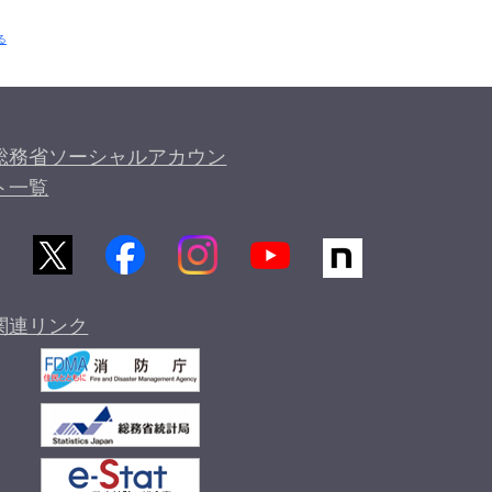
る
総務省ソーシャルアカウン
ト一覧
関連リンク