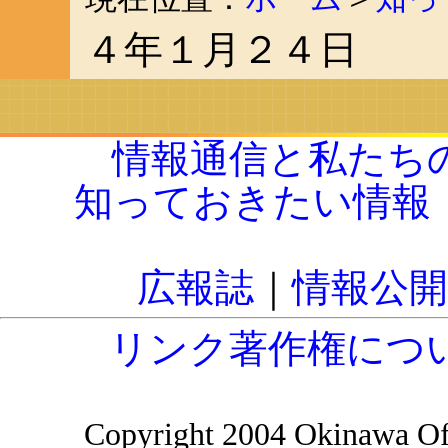
４年１月２４日
情報通信と私たち
知っておきたい情報
広報誌
｜
情報公開
リンク著作権につ
Copyright 2004 Okinawa Off