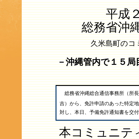
平成
総務省沖
久米島町のコ
－沖縄管内で１５局
総務省沖縄総合通信事務所（所長
吉）から、免許申請のあった特定地
対し、本日、予備免許通知書を交付
本コミュニテ