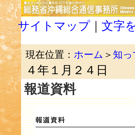
サイトマップ
｜
文字
現在位置：
ホーム
＞
知っ
４年１月２４日
報道資料