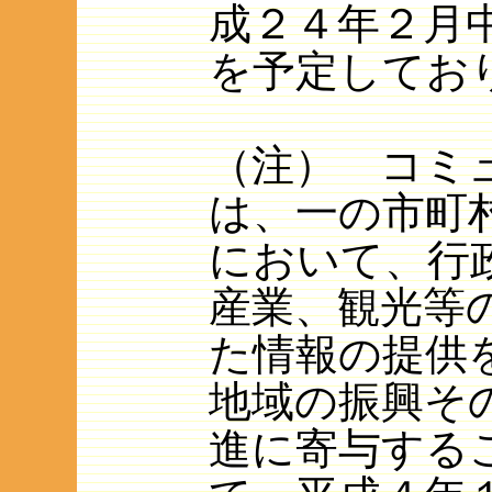
成２４年２月
を予定してお
（注） コミ
は、一の市町
において、行
産業、観光等
た情報の提供
地域の振興そ
進に寄与する