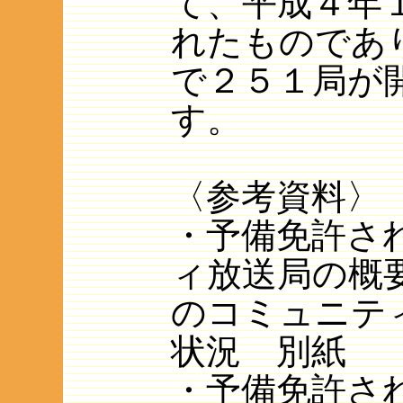
て、平成４年
れたものであ
で２５１局が
す。
〈参考資料〉
・予備免許さ
ィ放送局の概
のコミュニテ
状況 別紙
・予備免許さ