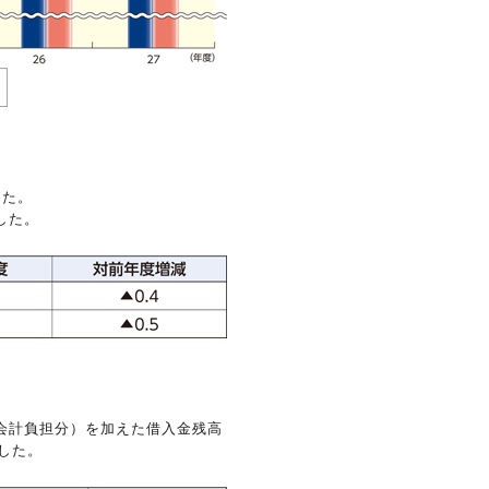
した。
した。
会計負担分）を加えた借入金残高
ました。