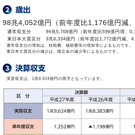
98兆4,052億円（前年度比1,176億円減
通常収支分 94兆5,708億円（前年度比596億円増、0.
東日本大震災分 3兆8,334億円（前年度比1,772億円減、4
通常収支分の増加は、扶助費、補助費等の増加等によるものです。
東日本大震災分の減少は、積立金の減少等によるものです。
実質収支は、1兆9,624億円の黒字となっています。