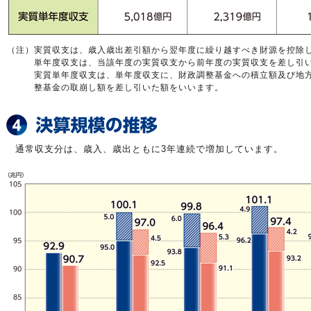
（注）
実質収支は、歳入歳出差引額から翌年度に繰り越すべき財源を控除
単年度収支は、当該年度の実質収支から前年度の実質収支を差し引
実質単年度収支は、単年度収支に、財政調整基金への積立額及び地
整基金の取崩し額を差し引いた額をいいます。
通常収支分は、歳入、歳出ともに3年連続で増加しています。