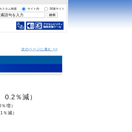
カスタム検索
サイト内
関連サイト
次のページに進む >>
、0.2％減）
0％増）
.1％減）