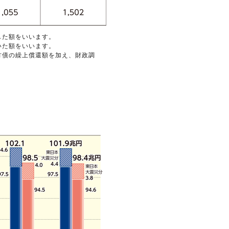
した額をいいます。
いた額をいいます。
方債の繰上償還額を加え、財政調