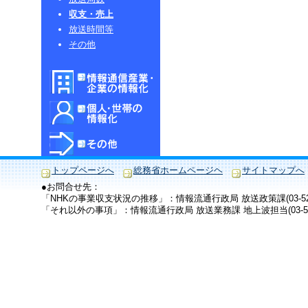
収支・売上
放送時間等
その他
トップページへ
総務省ホームページヘ
サイトマップへ
●お問合せ先：
「NHKの事業収支状況の推移」：情報流通行政局 放送政策課(03-5253
「それ以外の事項」：情報流通行政局 放送業務課 地上波担当(03-5253-5793