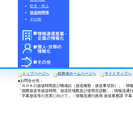
収支・売上
放送時間等
その他
トップページへ
総務省ホームページヘ
サイトマップへ
●お問合せ先：
「ＮＨＫの放送時間及び構成比（放送種類・放送事項別）」：情報流通行政
「国際放送等放送時間、放送区域数及び使用言語数」：情報流通行政局 放送
「字幕放送等の充実に向けて」：情報流通行政局 放送業務課 字幕・F転担当