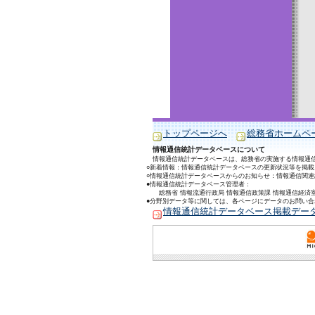
トップページへ
総務省ホームペ
情報通信統計データベースについて
情報通信統計データベースは、総務省の実施する情報通
○新着情報：情報通信統計データベースの更新状況等を掲載
○情報通信統計データベースからのお知らせ：情報通信関
●情報通信統計データベース管理者：
総務省 情報流通行政局 情報通信政策課 情報通信経済室 統計企
●分野別データ等に関しては、各ページにデータのお問い
情報通信統計データベース掲載デー