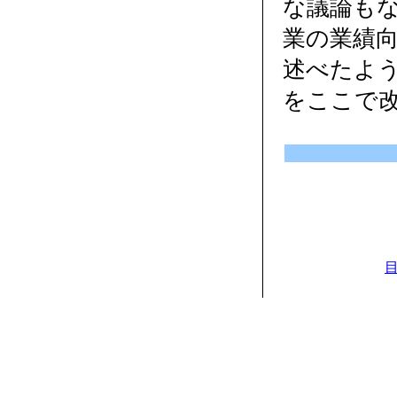
な議論もな
業の業績
述べたよ
をここで