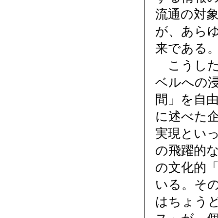
流通の対
が、あら
来である
こうした
ベルへの
間」を自
に述べた
実現とい
の飛躍的
の文化的
いる。そ
はちょう