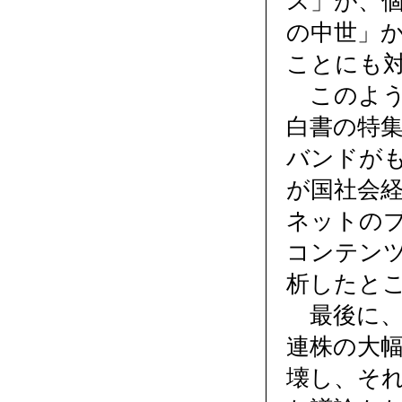
ス」が、
の中世」
ことにも
このよう
白書の特集
バンドがも
が国社会
ネットの
コンテン
析したと
最後に、
連株の大
壊し、それ