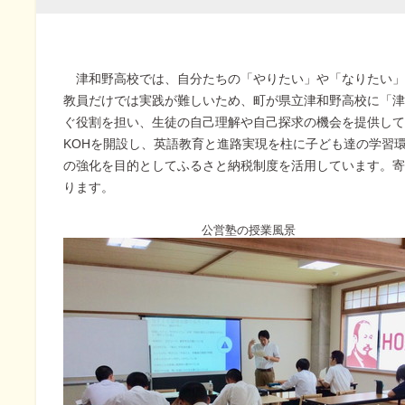
津和野高校では、自分たちの「やりたい」や「なりたい」
教員だけでは実践が難しいため、町が県立津和野高校に「津
ぐ役割を担い、生徒の自己理解や自己探求の機会を提供して
KOHを開設し、英語教育と進路実現を柱に子ども達の学習
の強化を目的としてふるさと納税制度を活用しています。寄
ります。
公営塾の授業風景