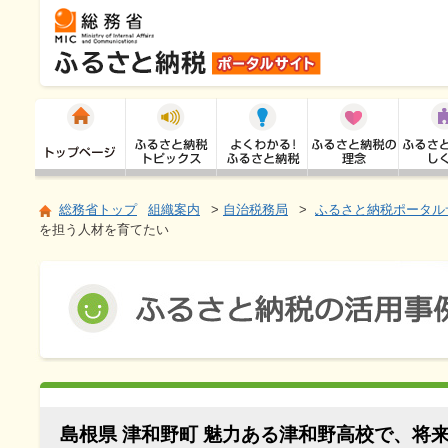
総務省トップ
組織案内
>
自治税務局
>
ふるさと納税ポータル
を担う人材を育てたい
島根県 津和野町 魅力ある津和野高校で、将