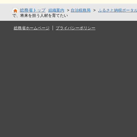
総務省トップ
組織案内
>
自治税務局
>
ふるさと納税ポータ
で、将来を担う人材を育てたい
総務省ホームページ
プライバシーポリシー