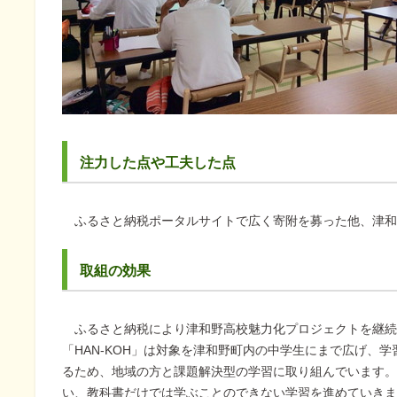
注力した点や工夫した点
ふるさと納税ポータルサイトで広く寄附を募った他、津和
取組の効果
ふるさと納税により津和野高校魅力化プロジェクトを継続
「HAN-KOH」は対象を津和野町内の中学生にまで広げ、
るため、地域の方と課題解決型の学習に取り組んでいます。
い、教科書だけでは学ぶことのできない学習を進めていきま