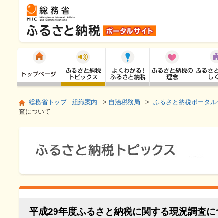
総務省トップ
組織案内
>
自治税務局
>
ふるさと納税ポータル
査について
平成29年度ふるさと納税に関する現況調査に