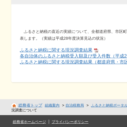
ふるさと納税の直近の実績について、全都道府県、市区町
表します。（実績は平成28年度決算見込の状況）
ふるさと納税に関する現況調査結果
各自治体のふるさと納税受入額及び受入件数（平成2
ふるさと納税に関する現況調査結果（都道府県・市
総務省トップ
組織案内
>
自治税務局
>
ふるさと納税ポータ
況調査について
総務省ホームページ
プライバシーポリシー