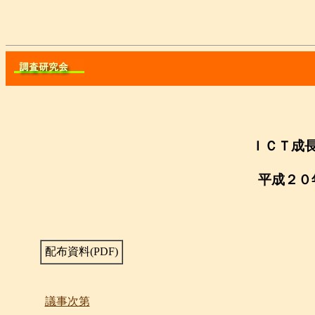
ＩＣＴ成
平成
２０
配布資料(PDF)
議事次第