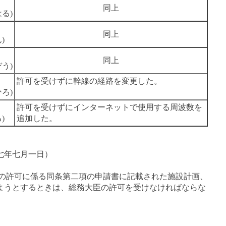
同上
る)
同上
)
同上
う)
許可を受けずに幹線の経路を変更した。
ろ)
許可を受けずにインターネットで使用する周波数を
)
追加した。
七年七月一日）
の許可に係る同条第二項の申請書に記載された施設計画、
ようとするときは、総務大臣の許可を受けなければならな