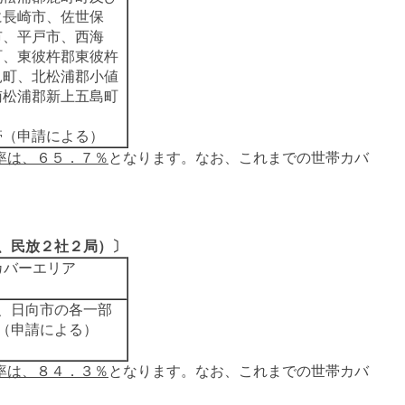
に長崎市、佐世保
市、平戸市、西海
町、東彼杵郡東彼杵
見町、北松浦郡小値
南松浦郡新上五島町
帯（申請による）
率は、６５．７％
となります。なお、これまでの世帯カバ
、民放２社２局）〕
カバーエリア
、日向市の各一部
（申請による）
率は、８４．３％
となります。なお、これまでの世帯カバ