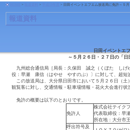
HOME
>
報道資料
>
平成19年度
> 日田イベントエフエム放送局に免許～５
報道資料
日田イベントエ
～５月２６日・２７日の「日
九州総合通信局［局長：久保田 誠之（くぼた しげ
役：早瀬 康信（はやせ やすのぶ）〕に対して、超短
この放送局は、大分県日田市において５月２６日（土）
観覧客に対し、交通情報・駐車場情報・花火大会進行状
免許の概要は以下のとおりです。
株式会社テイク
免許人
代表取締役：早
所在地：大分市
呼出符号及
ＪＯＹＺ０(ゼロ