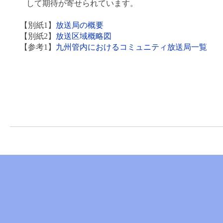
して期待が寄せられています。
【別紙1】
放送局の概要
【別紙2】
放送区域概略図
【参考1】
九州管内におけるコミュニティ放送局一覧