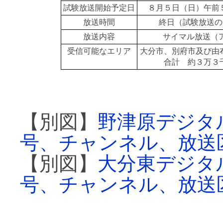
試験放送開始予定日
８月５日（日）午前
放送時間
終日（試験放送の
放送内容
サイマル放送（
受信可能なエリア
大分市、別府市及び由
合計 約３万３
【別図】
野津原デジタ
号、チャンネル、放送
【別図】
大分東デジタ
号、チャンネル、放送