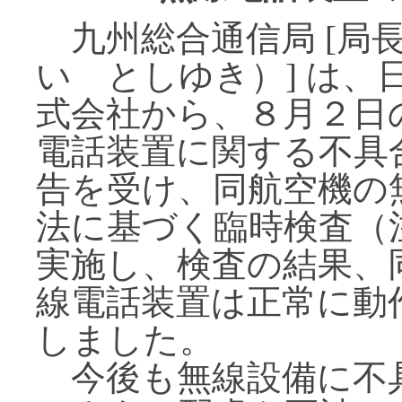
九州総合通信局 [局
い としゆき）] は、
式会社から、８月２日
電話装置に関する不具
告を受け、同航空機の
法に基づく臨時検査（
実施し、検査の結果、
線電話装置は正常に動
しました。
今後も無線設備に不