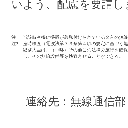
いよう、配慮を要請し
注1
当該航空機に搭載が義務付けられている２台の無線
注2
臨時検査（電波法第７３条第４項の規定に基づく無
総務大臣は、（中略）その他この法律の施行を確保
し、その無線設備等を検査させることができる。
連絡先：無線通信部 航