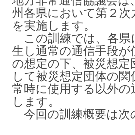
地方非常通信協議会は
州各県において第２次
を実施します。
この訓練では、各県
生し通常の通信手段が
の想定の下、被災想定
して被災想定団体の関
常時に使用する以外の
します。
今回の訓練概要は次