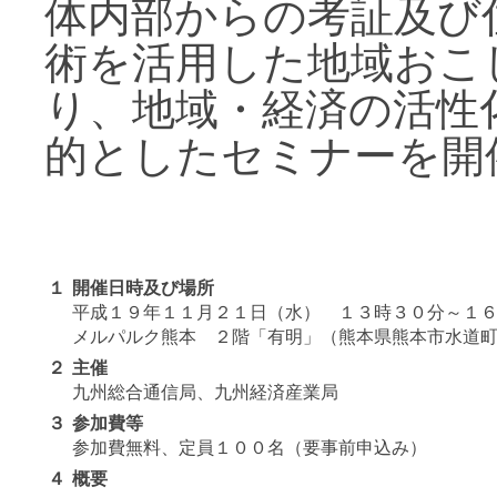
体内部からの考証及び
術を活用した地域おこ
り、地域・経済の活性
的としたセミナーを開
１
開催日時及び場所
平成１９年１１月２１日（水） １３時３０分～１
メルパルク熊本 ２階「有明」（熊本県熊本市水道
２
主催
九州総合通信局、九州経済産業局
３
参加費等
参加費無料、定員１００名（要事前申込み）
４
概要