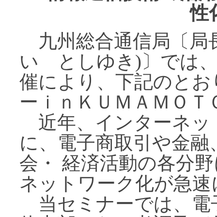
性
九州総合通信局〔局長
い としゆき)〕では
催により、下記のとお
ーｉｎＫＵＭＡＭＯＴ
近年、インターネッ
に、電子商取引や金融
会・ 経済活動の各分
ネットワーク化が急速
当セミナーでは、電