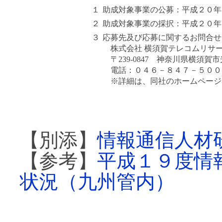
１
助成対象事業の公募：平成２０年
２
助成対象事業の採択：平成２０年
３
応募先及び応募に関するお問合せ
株式会社 横須賀テレコムリ
〒239-0847 神奈川県横須
電話：０４６－８４７－５００
※詳細は、同社のホームペー
【別添】
情報通信人材
【参考】
平成１９度情
状況（九州管内）