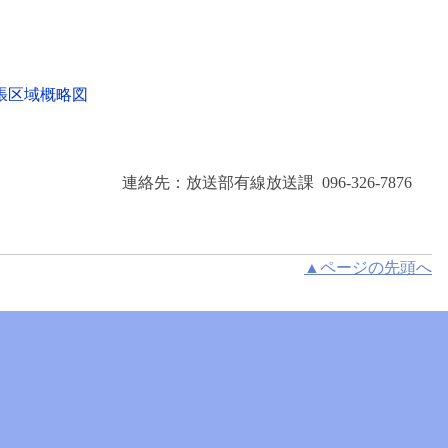
張区域概略図
連絡先：放送部有線放送課 096-326-7876
▲ページの先頭へ