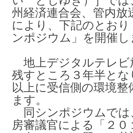
い としゆき）］では
州経済連合会、管内放
により、下記のとおり
ンポジウム」を開催し
地上デジタルテレビ
残すところ３年半とな
以上に受信側の環境整
ます。
同シンポジウムでは
房審議官による「２０