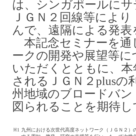
は、シンガポールにサ
ＪＧＮ２回線等により
んで、遠隔による発表
本記念セミナーを通
ークの開発や展望等に
いただくとともに、本
されるＪＧＮ２plus
州地域のブロードバン
図られることを期待し
※1
九州における次世代高度ネットワーク（ＪＧＮ２）