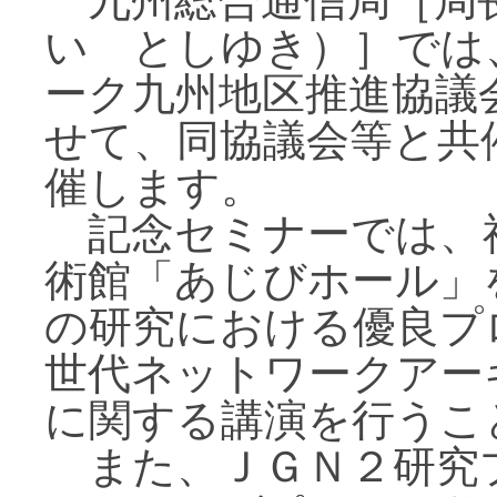
九州総合通信局［局
い としゆき）］では
ーク九州地区推進協議会
せて、同協議会等と共
催します。
記念セミナーでは、
術館「あじびホール」を
の研究における優良プ
世代ネットワークアー
に関する講演を行うこ
また、ＪＧＮ２研究