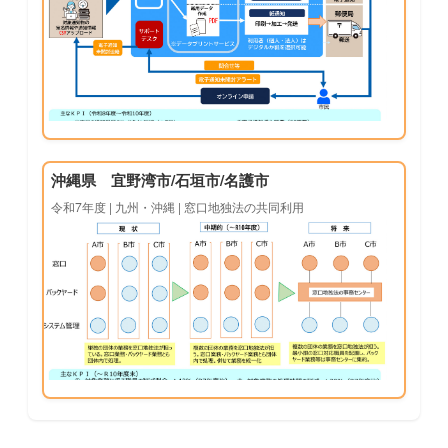
沖縄県 宜野湾市/石垣市/名護市
令和7年度 | 九州・沖縄 | 窓口地独法の共同利用