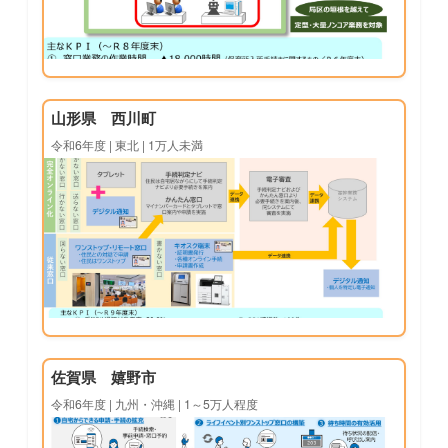
山形県 西川町
令和6年度 | 東北 | 1万人未満
佐賀県 嬉野市
令和6年度 | 九州・沖縄 | 1～5万人程度