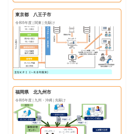
東京都 八王子市
令和5年度 | 関東 | 先駆け
福岡県 北九州市
令和5年度 | 九州・沖縄 | 先駆け