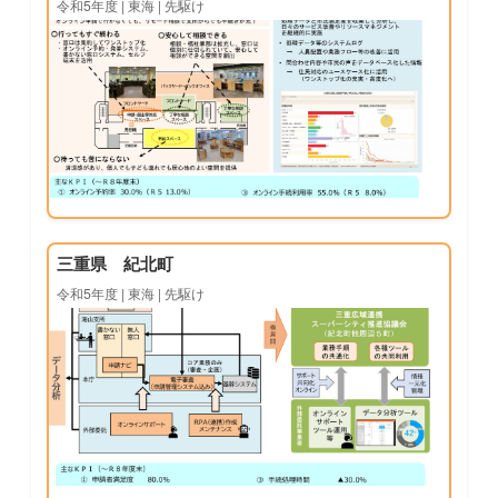
令和5年度 | 東海 | 先駆け
三重県 紀北町
令和5年度 | 東海 | 先駆け