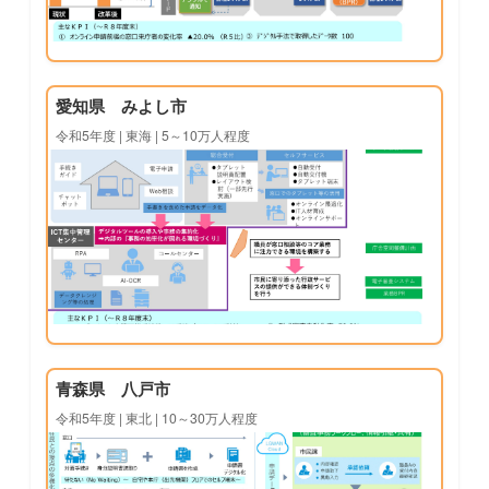
愛知県 みよし市
令和5年度 | 東海 | 5～10万人程度
青森県 八戸市
令和5年度 | 東北 | 10～30万人程度