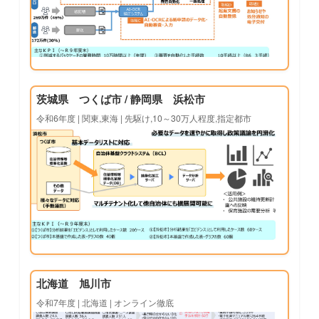
茨城県 つくば市 / 静岡県 浜松市
令和6年度 | 関東,東海 | 先駆け,10～30万人程度,指定都市
北海道 旭川市
令和7年度 | 北海道 | オンライン徹底