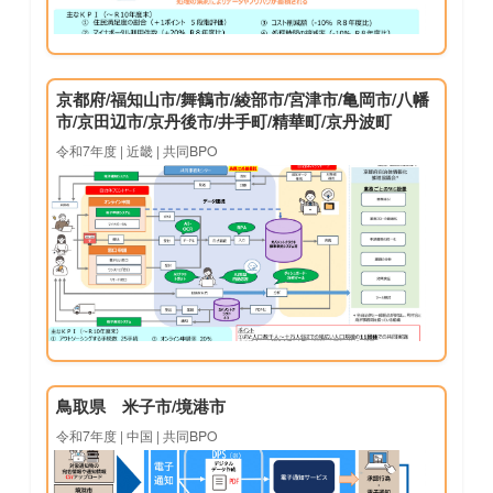
京都府/福知山市/舞鶴市/綾部市/宮津市/亀岡市/八幡
市/京田辺市/京丹後市/井手町/精華町/京丹波町
令和7年度 | 近畿 | 共同BPO
鳥取県 米子市/境港市
令和7年度 | 中国 | 共同BPO