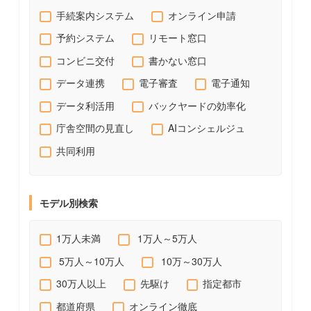
手続案内システム
オンライン申請
予約システム
リモート窓口
コンビニ交付
書かない窓口
データ連携
電子審査
電子通知
データ利活用
バックヤードの効率化
庁舎空間の見直し
AIコンシェルジュ
共同利用
モデル別検索
1万人未満
1万人～5万人
5万人～10万人
10万～30万人
30万人以上
先駆け
指定都市
都道府県
オンライン徹底