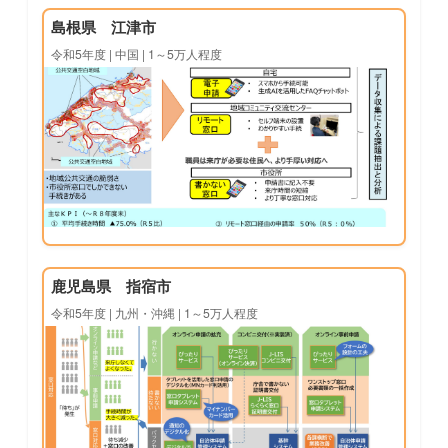
島根県 江津市
令和5年度 | 中国 | 1～5万人程度
鹿児島県 指宿市
令和5年度 | 九州・沖縄 | 1～5万人程度