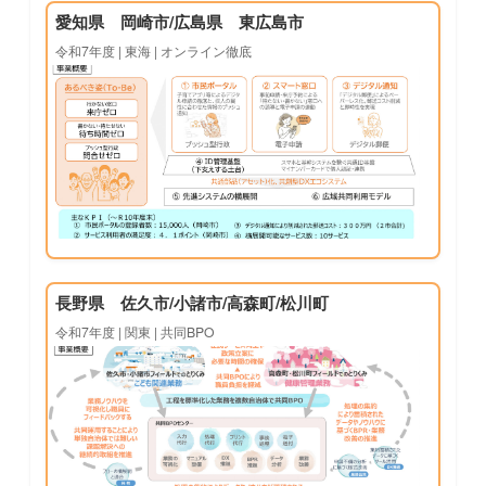
愛知県 岡崎市/広島県 東広島市
令和7年度 | 東海 | オンライン徹底
長野県 佐久市/小諸市/高森町/松川町
令和7年度 | 関東 | 共同BPO