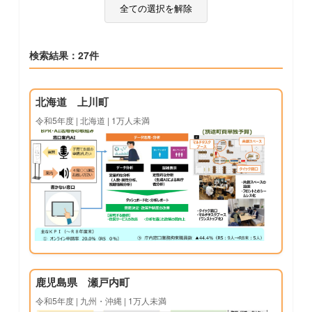
全ての選択を解除
検索結果：27件
北海道 上川町
令和5年度 | 北海道 | 1万人未満
鹿児島県 瀬戸内町
令和5年度 | 九州・沖縄 | 1万人未満