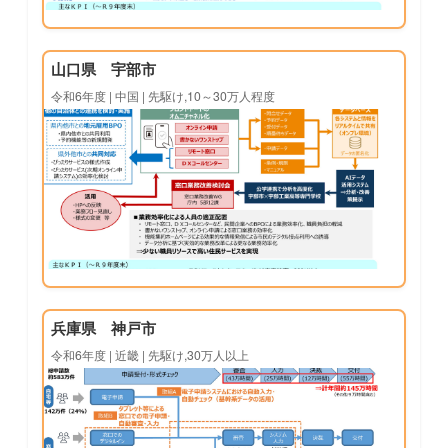
山口県 宇部市
令和6年度 | 中国 | 先駆け,10～30万人程度
兵庫県 神戸市
令和6年度 | 近畿 | 先駆け,30万人以上