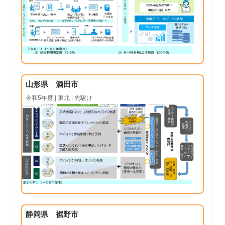
山形県 酒田市
令和5年度 | 東北 | 先駆け
静岡県 裾野市