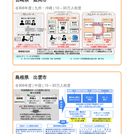
令和6年度 | 九州・沖縄 | 10～30万人程度
島根県 出雲市
令和6年度 | 中国 | 10～30万人程度